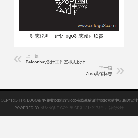
标志说明：记忆logo标志设计欣赏。
上一篇
Baloonbay设计工作室标志设计
下一篇
Zuro营销标志
COPYRIGHT ©
LOGO图库-免费logo设计/logo在线生成设计/logo素材/标志图片设计
POWERED BY
NUANQUE.COM
粤ICP备18142173号
吉祥物设计