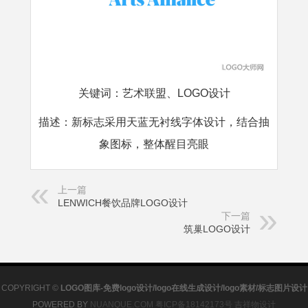
关键词
：
艺术联盟、LOGO设计
描述
：
新标志采用天蓝无衬线字体设计，结合抽
象图标，整体醒目亮眼
上一篇
LENWICH餐饮品牌LOGO设计
下一篇
筑巢LOGO设计
COPYRIGHT ©
LOGO图库-免费logo设计/logo在线生成设计/logo素材/标志图片设计
POWERED BY
NUANQUE.COM
粤ICP备18142173号
吉祥物设计