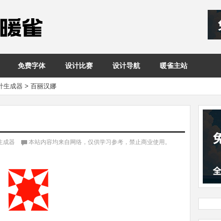
免费字体
设计比赛
设计导航
暖雀主站
设计生成器
>
百丽汉娜
计生成器
本站内容均来自网络，仅供学习参考，禁止商业使用。