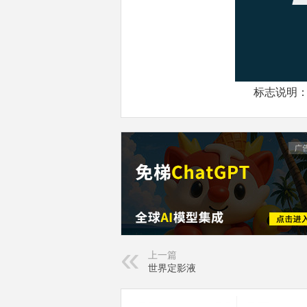
标志说明：
上一篇
世界定影液