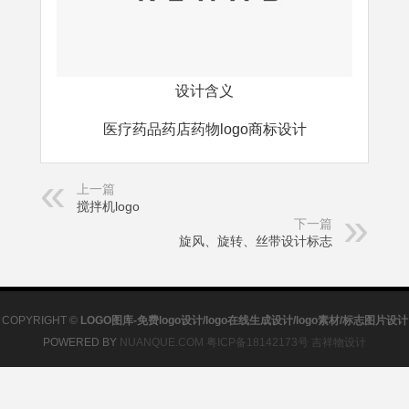
设计含义
医疗药品药店药物logo商标设计
上一篇
搅拌机logo
下一篇
旋风、旋转、丝带设计标志
COPYRIGHT ©
LOGO图库-免费logo设计/logo在线生成设计/logo素材/标志图片设计
POWERED BY
NUANQUE.COM
粤ICP备18142173号
吉祥物设计