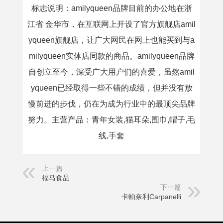
标志说明：amilyqueen品牌目前的办公地在浙
江省 金华市，在互联网上开设了官方旗舰店amil
yqueen旗舰店，让广大网民在网上也能买到与a
milyqueen实体店同款的商品。amilyqueen品牌
自创立至今，深受广大用户们的喜爱，虽然amil
yqueen已经取得一些不错的成绩，但并没有放
慢前进的步伐，仍在为成为行业中的最顶尖品牌
努力。主营产品：青年女装,猫耳朵,围巾,帽子,毛
线,手套
上一篇
福马食品
下一篇
卡帕奈利Carpanelli