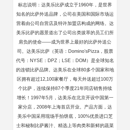
标志说明：达美乐比萨成立于1960年，是世界
知名的比萨外送品牌，公司在美国和国际市场运
营着由公司自营店及特许加盟店构成的网络。达
美乐比萨的愿景道出了公司出类拔萃的员工们所
肩负的使命——成为世界上最好的比萨外送公
司。达美乐比萨（英语：Domino'sPizza，股票
代号：NYSE：DPZ；LSE：DOM）是全球知名
的连锁比萨品牌。达美乐在全球80多个国家和地
区拥有超过12,100家餐厅，每天外送超过100万
个比萨，连续保持87个季度21年同店销售持续
增长！1997年5月，达美乐在北京开设中国第一
家分店，2008年上海首店开业。产品方面，达
美乐中国采用现场手拍饼底，100%优质进口芝
士和秘制比萨酱汁、精选上等肉类和新鲜的蔬菜