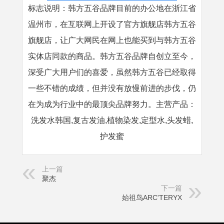
标志说明：韩方五谷品牌目前的办公地在浙江省
温州市，在互联网上开设了官方旗舰店韩方五谷
旗舰店，让广大网民在网上也能买到与韩方五谷
实体店同款的商品。韩方五谷品牌自创立至今，
深受广大用户们的喜爱，虽然韩方五谷已经取得
一些不错的成绩，但并没有放慢前进的步伐，仍
在为成为行业中的最顶尖品牌努力。主营产品：
洗发水韩国,复古发油,植物染发,定型水,头发蜡,
护发蜜
上一篇
聚杰
下一篇
始祖鸟ARC'TERYX