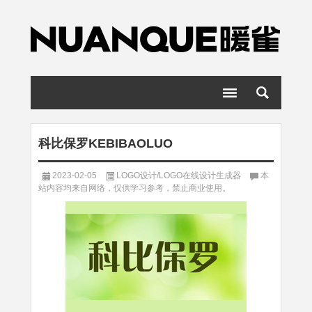
科比保罗KEBIBAOLUO
2023-02-05
LOGO设计/LOGO在线设计生成器
本
站内容均来自网络，仅供学习参考，禁止商业使用。