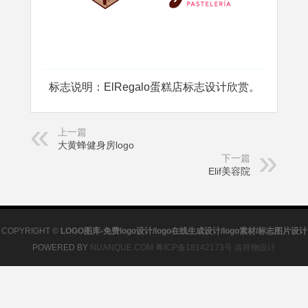
标志说明：ElRegalo蛋糕店标志设计欣赏。
上一篇
大黄蜂健身房logo
下一篇
Elif美容院
COPYRIGHT ©
LOGO图库-免费logo设计/logo在线生成设计/logo素材/标志图片设计
POWERED BY
NUANQUE.COM
粤ICP备18142173号
吉祥物设计