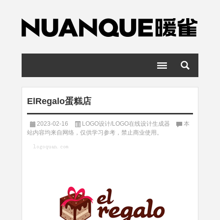
ElRegalo蛋糕店
2023-02-16
LOGO设计/LOGO在线设计生成器
本
站内容均来自网络，仅供学习参考，禁止商业使用。