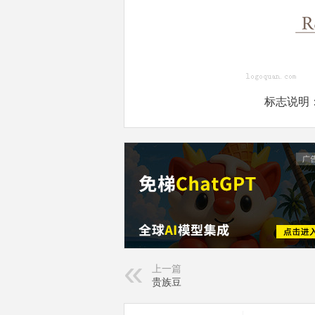
标志说明：
上一篇
贵族豆