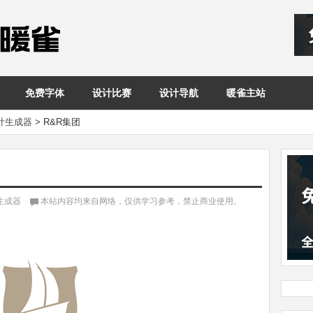
免费字体
设计比赛
设计导航
暖雀主站
设计生成器
>
R&R集团
计生成器
本站内容均来自网络，仅供学习参考，禁止商业使用。