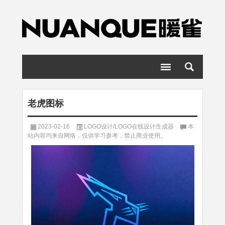
老虎图标
2023-02-16
LOGO设计/LOGO在线设计生成器
本
站内容均来自网络，仅供学习参考，禁止商业使用。