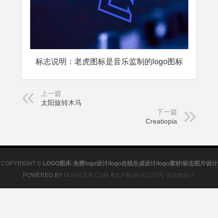
标志说明：老虎图标是音乐监制的logo图标
上一篇
太阳旋转木马
下一篇
Creatiopia
COPYRIGHT ©
LOGO图库-免费logo设计/logo在线生成设计/logo素材/标志图片设计
POWERED BY
NUANQUE.COM
粤ICP备18142173号
吉祥物设计