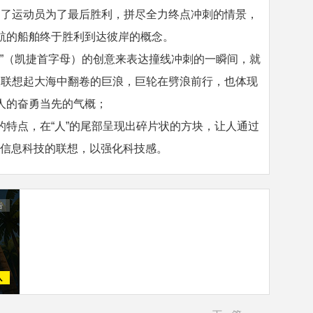
起了运动员为了最后胜利，拼尽全力终点冲刺的情景，
航的船舶终于胜利到达彼岸的概念。
“K”（凯捷首字母）的创意来表达撞线冲刺的一瞬间，就
人联想起大海中翻卷的巨浪，巨轮在劈浪前行，也体现
人的奋勇当先的气概；
的特点，在“人”的尾部呈现出碎片状的方块，让人通过
产生信息科技的联想，以强化科技感。