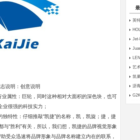
最
英特
HO
Je
Ju
LE
艺术
筑巢
沥青
标志说明：创意说明
G2
行业属性：巨轮，同时这种相对大面积的深色块，也可
企业很强的科技实力；
的独特性：仔细推敲“凯捷”的名称，凯，凯旋；捷，捷
都与“胜利”有关，所以，我们想，凯捷的品牌视觉形象
以帮助受众迅速将品牌形象与品牌名称建立内在的联系，