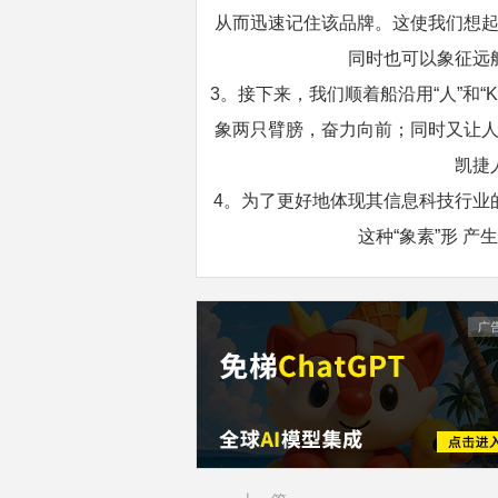
从而迅速记住该品牌。这使我们想
同时也可以象征远
3。接下来，我们顺着船沿用“人”和
象两只臂膀，奋力向前；同时又让
凯捷
4。为了更好地体现其信息科技行业
这种“象素”形 