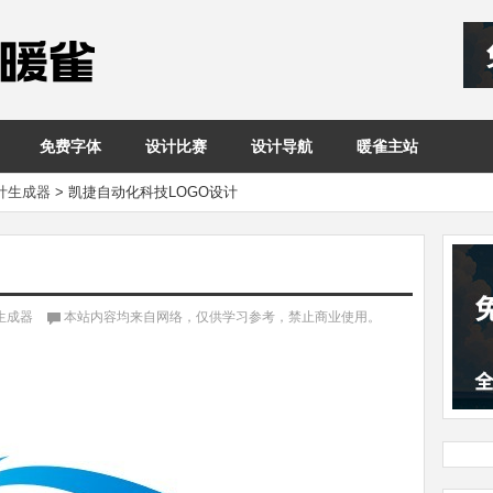
免费字体
设计比赛
设计导航
暖雀主站
设计生成器
>
凯捷自动化科技LOGO设计
计生成器
本站内容均来自网络，仅供学习参考，禁止商业使用。