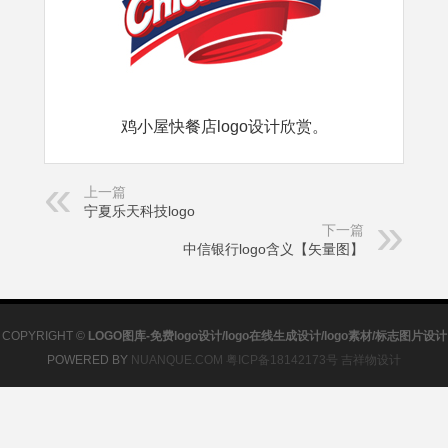
鸡小屋快餐店logo设计欣赏。
上一篇
宁夏乐天科技logo
下一篇
中信银行logo含义【矢量图】
COPYRIGHT ©
LOGO图库-免费logo设计/logo在线生成设计/logo素材/标志图片设计
POWERED BY
NUANQUE.COM
粤ICP备18142173号
吉祥物设计