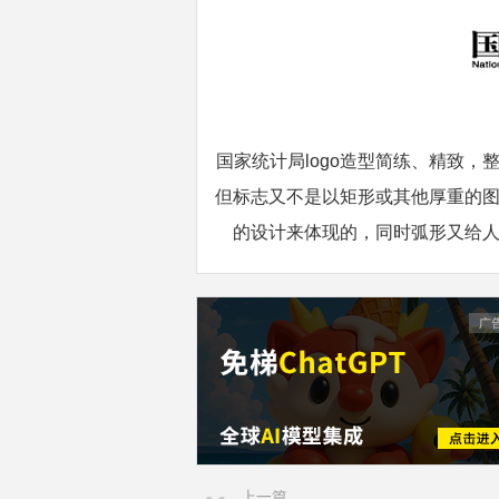
国家统计局logo造型简练、精致
但标志又不是以矩形或其他厚重的
的设计来体现的，同时弧形又给
上一篇