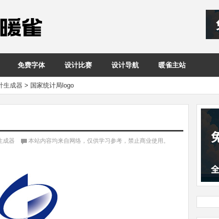
免费字体
设计比赛
设计导航
暖雀主站
设计生成器
>
国家统计局logo
计生成器
本站内容均来自网络，仅供学习参考，禁止商业使用。