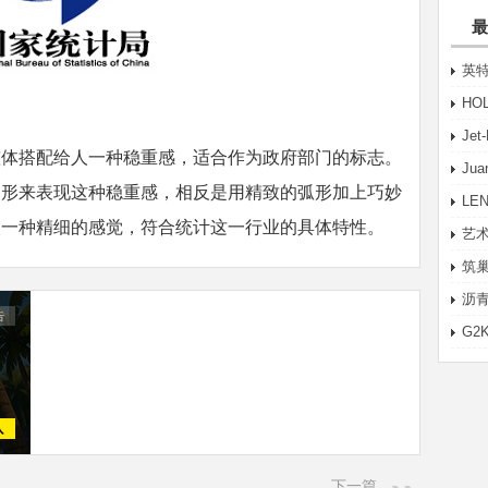
最
英特
HO
Je
，整体搭配给人一种稳重感，适合作为政府部门的标志。
Ju
图形来表现这种稳重感，相反是用精致的弧形加上巧妙
LE
人一种精细的感觉，符合统计这一行业的具体特性。
艺术
筑巢
沥青
G2
下一篇