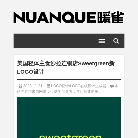
美国轻体主食沙拉连锁店Sweetgreen新
LOGO设计
2023-11-21
LOGO设计/LOGO在线设计生成器
本
站内容均来自网络，仅供学习参考，禁止商业使用。