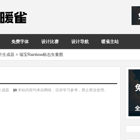
免费字体
设计比赛
设计导航
暖雀主站
设计生成器
>
瑞宝Rainbow标志矢量图
生成器
本站内容均来自网络，仅供学习参考，禁止商业使用。