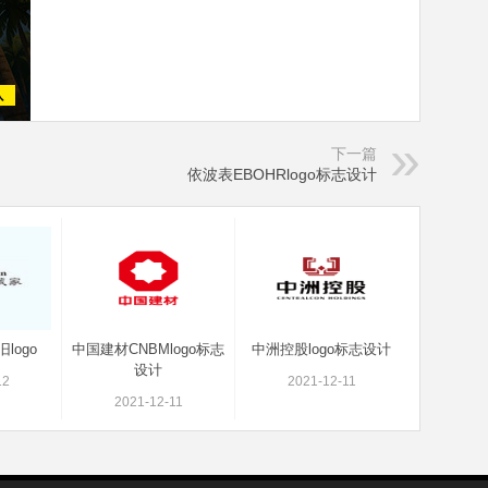
下一篇
依波表EBOHRlogo标志设计
logo
中国建材CNBMlogo标志
中洲控股logo标志设计
设计
12
2021-12-11
2021-12-11