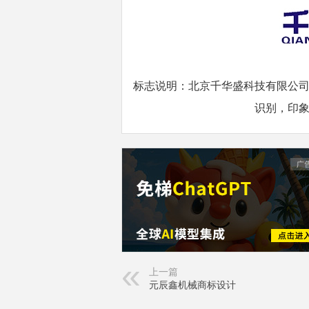
标志说明：北京千华盛科技有限公
识别，印
上一篇
元辰鑫机械商标设计