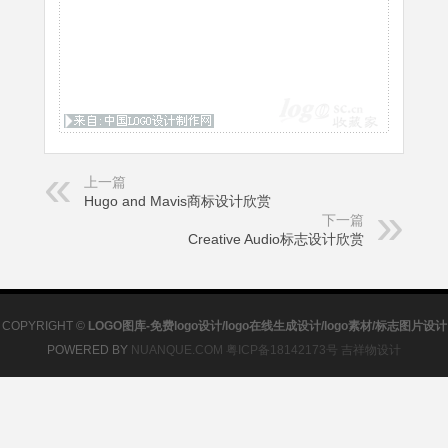
上一篇
Hugo and Mavis商标设计欣赏
下一篇
Creative Audio标志设计欣赏
COPYRIGHT ©
LOGO图库-免费logo设计/logo在线生成设计/logo素材/标志图片设计
POWERED BY
NUANQUE.COM
粤ICP备18142173号
吉祥物设计