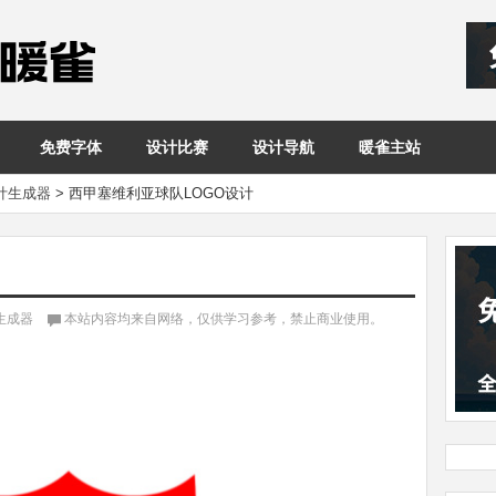
免费字体
设计比赛
设计导航
暖雀主站
设计生成器
>
西甲塞维利亚球队LOGO设计
计生成器
本站内容均来自网络，仅供学习参考，禁止商业使用。