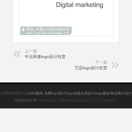
上一篇
中元和泰logo设计欣赏
下一篇
万店logo设计欣赏
COPYRIGHT ©
LOGO图库-免费logo设计/logo在线生成设计/logo素材/标志图片设计
POWERED BY
NUANQUE.COM
粤ICP备18142173号
吉祥物设计