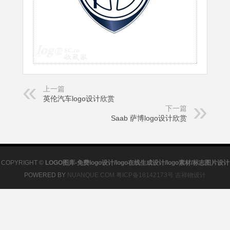
上一篇
英伦汽车logo设计欣赏
下一篇
Saab 萨博logo设计欣赏
COPYRIGHT ©
LOGO图库-免费logo设计/logo在线生成设计/logo素材/标志图片设计
POWERED BY
NUANQUE.COM
粤ICP备18142173号
吉祥物设计